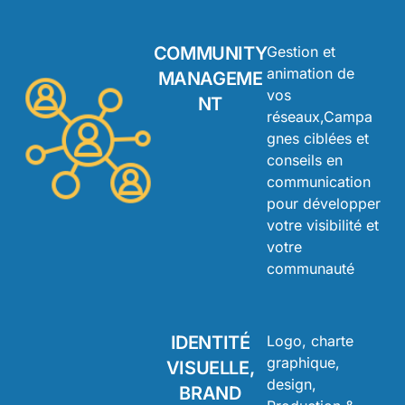
COMMUNITY
Gestion et
animation de
MANAGEME
vos
NT
réseaux,Campa
gnes ciblées et
conseils en
communication
pour développer
votre visibilité et
votre
communauté
IDENTITÉ
Logo, charte
graphique,
VISUELLE,
design,
BRAND