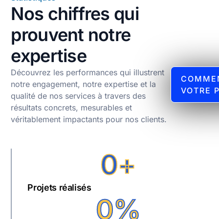
Nos chiffres qui
prouvent notre
expertise
Découvrez les performances qui illustrent
COMME
notre engagement, notre expertise et la
VOTRE 
qualité de nos services à travers des
résultats concrets, mesurables et
véritablement impactants pour nos clients.
0
+
Projets réalisés
0
%